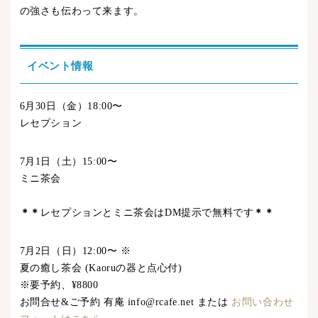
の強さも伝わって来ます。
イベント情報
6月30日（金）18:00〜
レセプション
7月1日（土）15:00〜
ミニ茶会
＊＊
レセプションとミニ茶会はDM提示で無料です
＊＊
7月2日（日）12:00
〜
※
夏の癒し茶会 (Kaoruの器と点心付)
※要予約、¥8800
お問合せ&ご予約 有庵 info@rcafe.net または
お問い合わせ